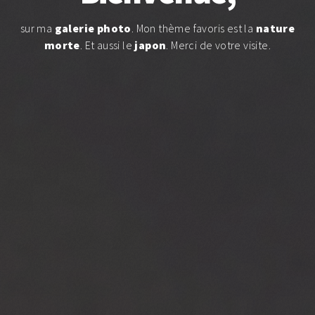
sur ma
galerie photo
. Mon thème favoris est la
nature
morte
. Et aussi le
japon
.
Merci de votre visite.